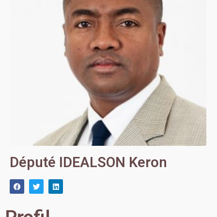
Député IDEALSON Keron