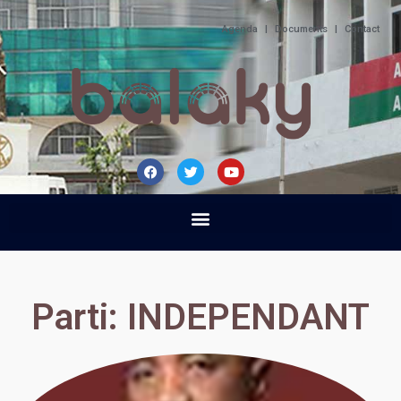
Agenda
|
Documents
|
Contact
Parti: INDEPENDANT