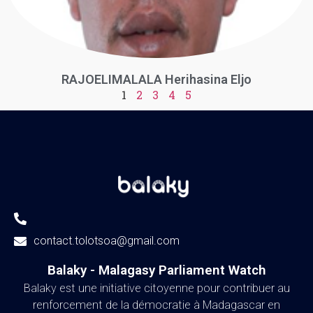
RAJOELIMALALA Herihasina Eljo
1
2
3
4
5
contact.tolotsoa@gmail.com
Balaky - Malagasy Parliament Watch​
Balaky est une initiative citoyenne pour contribuer au
renforcement de la démocratie à Madagascar en