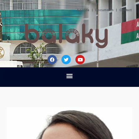
Agenda
|
Documents
|
Contact