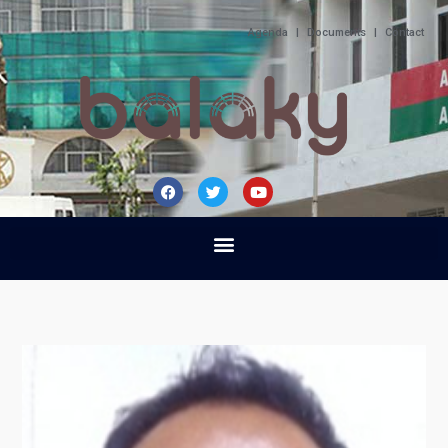
Agenda
|
Documents
|
Contact