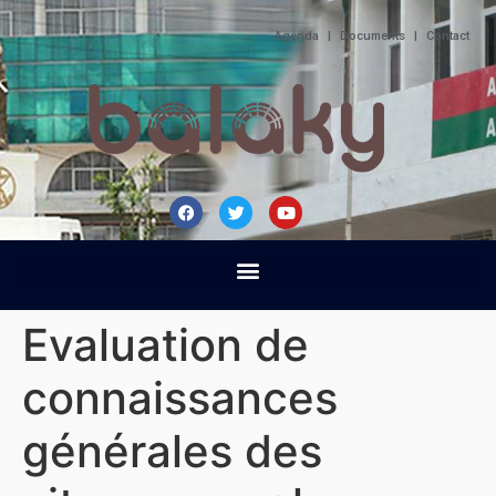
Agenda
|
Documents
|
Contact
Evaluation de
connaissances
générales des