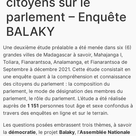
citoyens sur le
parlement – Enquête
BALAKY
Une deuxième étude préalable a été menée dans six (6)
grandes villes de Madagascar à savoir, Mahajanga I,
Toliara, Fianarantsoa, Analamanga, et Fianarantsoa de
Septembre à décembre 2021. Cette étude consistait en
une enquête quant à la compréhension et connaissance
des citoyens du parlement : la composition du
parlement, le mode de désignation des membres du
parlement, le rôle du parlement. L’étude a été réalisée
auprès de
1 151
personnes tout âge et sexe confondus à
travers des enquêtes en ligne et sur le terrain.
Les questions posées embrassent trois thèmes, à savoir
la
démocratie
, le projet
Balaky
, l’
Assemblée Nationale