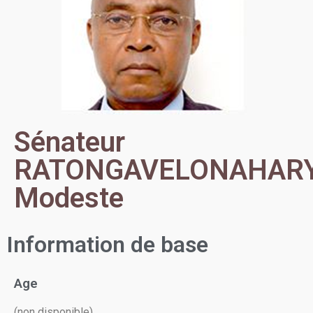
Sénateur
RATONGAVELONAHAR
Modeste
Information de base
Age
(non disponible)