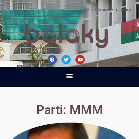
Agenda
|
Documents
|
Contact
Parti: MMM