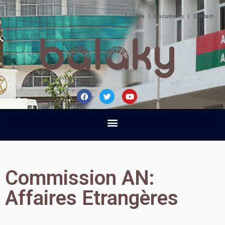
Agenda
|
Documents
|
Contact
Commission AN:
Affaires Etrangères