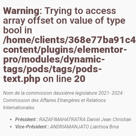
Warning
: Trying to access
array offset on value of type
bool in
/home/clients/368e77ba91c
content/plugins/elementor-
pro/modules/dynamic-
tags/pods/tags/pods-
text.php
on line
20
Nom de la commission deuxième legislature 2021- 2024 :
Commission des Affaires Etrangères et Relations
Internationales.
Président :
RAZAFIMAHATRATRA Daniel Jean Christian
Vice-Président :
ANDRIAMANJATO Liantsoa Bina